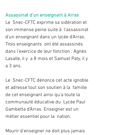
Assassinat d'un enseignant à Arras
Le  Snec-CFTC exprime sa sidération et 
son immense peine suite à  l'assassinat 
d'un enseignant dans un lycée d'Arras. 
Trois enseignants  ont été assassinés 
dans l'exercice de leur fonction : Agnès 
Lasalle, il y  a 8 mois et Samuel Paty, il y 
a 3 ans.
Le  Snec-CFTC dénonce cet acte ignoble 
et adresse tout son soutien à la  famille 
de cet enseignant ainsi qu'a toute la 
communauté éducative du  Lycée Paul 
Gambetta d'Arras. Enseigner est un 
métier essentiel pour la  nation. 
Mourir d'enseigner ne doit plus jamais 