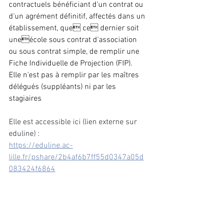
contractuels bénéficiant d'un contrat ou 
d'un agrément définitif, affectés dans un 
établissement, que ce dernier soit 
uneécole sous contrat d'association 
ou sous contrat simple, de remplir une 
Fiche Individuelle de Projection (FIP).
Elle n'est pas à remplir par les maîtres 
délégués (suppléants) ni par les 
stagiaires
Elle est accessible ici (lien externe sur 
eduline) :
https://eduline.ac-
lille.fr/pshare/2b4af6b7ff55d0347a05d
083424f6864