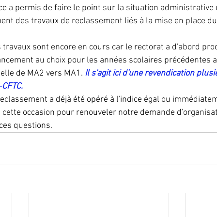
e a permis de faire le point sur la situation administrative
ent des travaux de reclassement liés à la mise en place d
 travaux sont encore en cours car le rectorat a d'abord proc
vancement au choix pour les années scolaires précédentes ai
helle de MA2 vers MA1. 
Il s'agit ici d'une revendication plusi
-CFTC. 
reclassement a déjà été opéré à l'indice égal ou immédiatem
 cette occasion pour renouveler notre demande d'organisat
ces questions. 