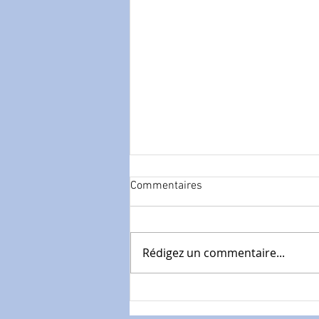
Commentaires
Rédigez un commentaire...
Mobilisation 27 mai 2026 -
Sauvons notre prévoyance