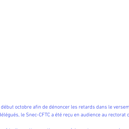
ée début octobre afin de dénoncer les retards dans le verse
délégués, le Snec-CFTC a été reçu en audience au rectorat 