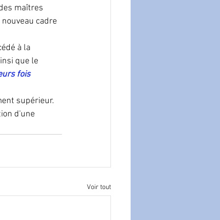
 des maîtres 
u nouveau cadre 
édé à la 
nsi que le 
eurs fois 
ent supérieur.  
ion d'une 
Voir tout