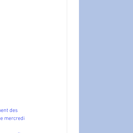
ment des 
ce mercredi 