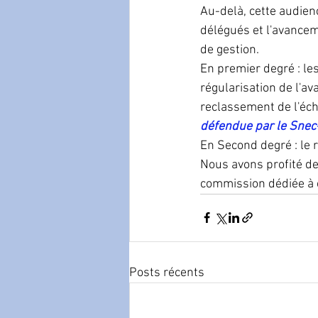
Au-delà, cette audienc
délégués et l'avancem
de gestion. 
En premier degré : les
régularisation de l'a
reclassement de l'éc
défendue par le Snec
En Second degré : le 
Nous avons profité de
commission dédiée à 
Posts récents